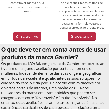
confortável adapta à sua
pele e reduzir todos os tipos de
cobertura para não marcar as
manchas escuras. A Garnier
rugas.
compromete-se com uma beleza
mais sustentável: este produto é
testado dermatologicamente,
possui uma fórmula vegana e
possui a aprovação Cruelty Free.
SOLICITAR
SOLICITAR
O que deve ter em conta antes de usar
produtos da marca Garnier?
Os produtos da L'Oréal, em geral, e da Garnier, em particular,
tiveram uma grande aceitação por parte de homens e
mulheres, independentemente das suas origens geográficas,
em virtude da
excelente qualidade
das suas soluções no
cuidado do cabelo e da pele. De acordo com avaliações em
diversos portais da Internet, uma média de 85% dos
utilizadores da marca emitiram opiniões que podem ser
categorizadas entre "favoráveis" e "muito favoráveis". No
entanto, essas avaliações foram feitas com grande ênfase nas
experiências particulares de cada pessoa em relação a uma