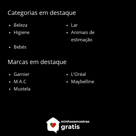
Categorias em destaque
Beleza
Lar
Higiene
Animais de
estimação
Bebés
Marcas em destaque
Garnier
L’Oréal
M.A.C
Maybelline
Mustela