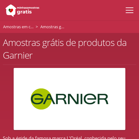
Amostras em casa
Amostras grátis de Garnier
Amostras grátis de produtos da
Garnier
Sob a égide da famosa marca L'Oréal, conhecida pelo seu