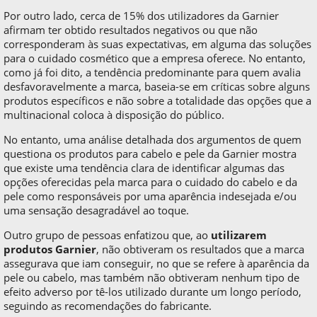
Por outro lado, cerca de 15% dos utilizadores da Garnier
afirmam ter obtido resultados negativos ou que não
corresponderam às suas expectativas, em alguma das soluções
para o cuidado cosmético que a empresa oferece. No entanto,
como já foi dito, a tendência predominante para quem avalia
desfavoravelmente a marca, baseia-se em críticas sobre alguns
produtos específicos e não sobre a totalidade das opções que a
multinacional coloca à disposição do público.
No entanto, uma análise detalhada dos argumentos de quem
questiona os produtos para cabelo e pele da Garnier mostra
que existe uma tendência clara de identificar algumas das
opções oferecidas pela marca para o cuidado do cabelo e da
pele como responsáveis por uma aparência indesejada e/ou
uma sensação desagradável ao toque.
Outro grupo de pessoas enfatizou que, ao
utilizarem
produtos Garnier
, não obtiveram os resultados que a marca
assegurava que iam conseguir, no que se refere à aparência da
pele ou cabelo, mas também não obtiveram nenhum tipo de
efeito adverso por tê-los utilizado durante um longo período,
seguindo as recomendações do fabricante.