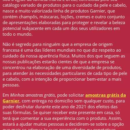
catálogo variado de produtos para o cuidado da pele e cabelo,
nasce a muito valorizada linha de produtos Garnier, que
contém champôs, máscaras, loções, cremes e outro conjunto
de apresentações elaboradas para proteger e revelar a beleza
potencial subjacente em cada um dos seus utilizadores em
todo o mundo.
Não é segredo para ninguém que a empresa de origem
francesa é uma das líderes mundiais no que diz respeito ao
cuidado da nossa aparência física. Muitos dos que seguem as
nossas publicações estarão cientes de que a empresa se
concentrou na elaboração de uma diversidade de produtos,
para atender às necessidades particulares de cada tipo de pele
e cabelo, com a intenção de proporcionar bem-estar a mais
pessoas.
Em
Minhas amostras grátis
, pode solicitar
amostras grátis da
Garnier
, com entrega no domicílio sem qualquer custo, para
poder desfrutar durante este ano de 2021 dos efeitos das
suas fórmulas. Se quiser receber este presente em casa, só
terá que comentar a sua experiência com o produto. Assim,
estará a ajudar muitas pessoas a decidirem-se sobre a opção
que mais se adequa às suas necessidades ou expetativas.