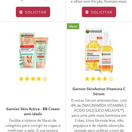
e olhos sem fricção, formato maxi.
SOLICITAR
SOLICITAR
Novo
Garnier SkinActive Vitamina C
Sérum
O nosso Sérum antimanchas, com
4% de [NIACINAMIDA VITAMINA C
Garnier Skin Active - BB Cream
ÁCIDO SALICÍLICO MELASYL™]
anti-idade
para uma pele mais luminosa em
Facilita a síntese de fibras de
3 dias. Uma fórmula leve, não
colagénio para corrigir as rugas e
pegajosa e de rápida absorção,
reafirmar a pele. A sua textura
testada para unificar o tom de