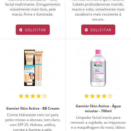
facial reafirmante. Enrugamentos
Cabelo profundamente nutrido,
visivelmente mais lisos, pele
macio e solto, visivelmente mais
macia, firme e iluminada.
saudável e mais resistente à
secura.
SOLICITAR
SOLICITAR
Garnier Skin Active - Água
Garnier Skin Active - BB Cream
micelar - 700ml
Creme hidratante com cor para
Limpador facial macio para
peles mistas a oleosas, tom claro,
remover a sujidade, as impurezas
com SPF 25. Hidrata, unifica,
e a maquilhagem do rosto, lábios
corrige e ilumina a pele.