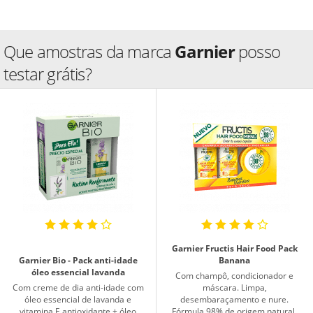
Que amostras da marca
Garnier
posso
testar grátis?
Garnier Fructis Hair Food Pack
Garnier Bio - Pack anti-idade
Banana
óleo essencial lavanda
Com champô, condicionador e
Com creme de dia anti-idade com
máscara. Limpa,
óleo essencial de lavanda e
desembaraçamento e nure.
vitamina E antioxidante + óleo
Fórmula 98% de origem natural.