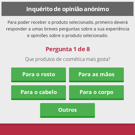
Inquérito de opinião anónimo
Para poder receber o produto selecionado, primeiro deverá
responder a umas breves perguntas sobre a sua experiência
e opiniões sobre o produto selecionado.
Pergunta 1 de 8
Que produtos de cosmética mais gosta?
Para o rosto
Para as mãos
Para o cabelo
Para o corpo
Outros