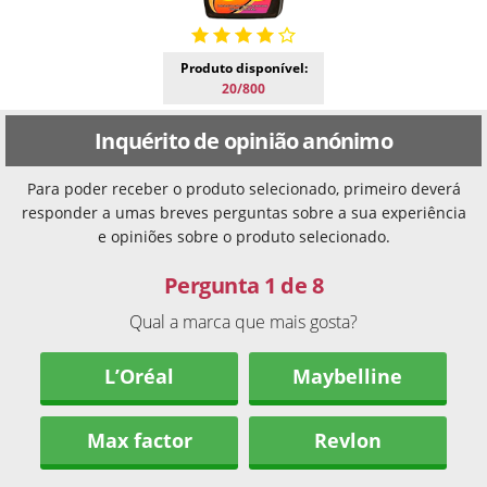
Produto disponível:
20/800
Inquérito de opinião anónimo
Para poder receber o produto selecionado, primeiro deverá
responder a umas breves perguntas sobre a sua experiência
e opiniões sobre o produto selecionado.
Pergunta 1 de 8
Qual a marca que mais gosta?
L’Oréal
Maybelline
Max factor
Revlon