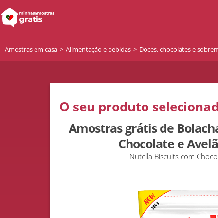
Amostras em casa
Alimentação e bebidas
Doces, chocolates e sobre
O seu produto selecionad
Amostras grátis de Bolac
Chocolate e Avelã
Nutella Biscuits com Chocol