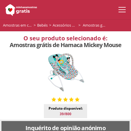
Amostras em casa
Bebés
Acessórios para bebés
Amostras grátis de Hamaca Mickey Mouse
O seu produto selecionado é:
Amostras grátis de Hamaca Mickey Mouse
Produto disponível:
39/800
Inquérito de opinião anónimo