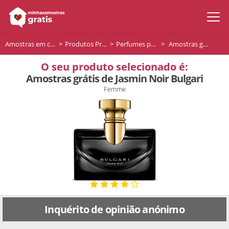
Amostras em casa
Produtos Premium
Perfumes para mulher
Amostras grátis de Jasmin Noir Bulgari
O seu produto selecionado é:
Amostras grátis de Jasmin Noir Bulgari
Femme
Inquérito de opinião anónimo