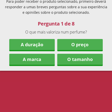
Para poder receber o produto selecionado, primeiro deverá
responder a umas breves perguntas sobre a sua experiência
e opiniões sobre o produto selecionado.
Pergunta 1 de 8
O que mais valoriza num perfume?
A duração
O preço
A marca
O tamanho