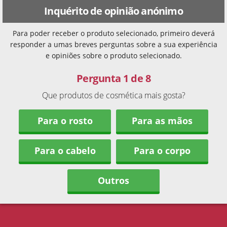
Inquérito de opinião anónimo
Para poder receber o produto selecionado, primeiro deverá
responder a umas breves perguntas sobre a sua experiência
e opiniões sobre o produto selecionado.
Pergunta 1 de 8
Que produtos de cosmética mais gosta?
Para o rosto
Para as mãos
Para o cabelo
Para o corpo
Outros