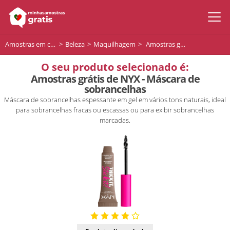
Amostras em casa
Beleza
Maquilhagem
Amostras grátis de NYX - Máscara de sobrancelhas
O seu produto selecionado é:
Amostras grátis de NYX - Máscara de
sobrancelhas
Máscara de sobrancelhas espessante em gel em vários tons naturais, ideal
para sobrancelhas fracas ou escassas ou para exibir sobrancelhas
marcadas.