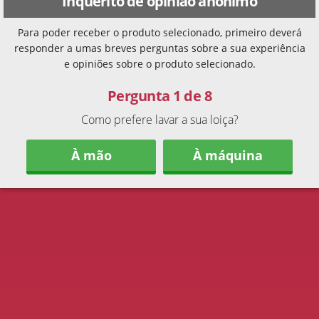
Inquérito de opinião anónimo
Para poder receber o produto selecionado, primeiro deverá
responder a umas breves perguntas sobre a sua experiência
e opiniões sobre o produto selecionado.
Pergunta 1 de 8
Como prefere lavar a sua loiça?
À mão
À máquina